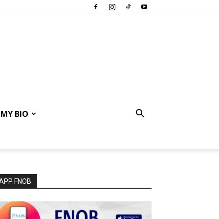
MY BIO
APP FNOB