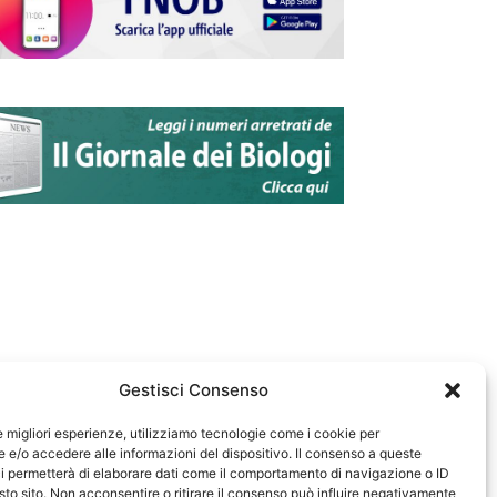
Gestisci Consenso
le migliori esperienze, utilizziamo tecnologie come i cookie per
e/o accedere alle informazioni del dispositivo. Il consenso a queste
583
i permetterà di elaborare dati come il comportamento di navigazione o ID
sto sito. Non acconsentire o ritirare il consenso può influire negativamente