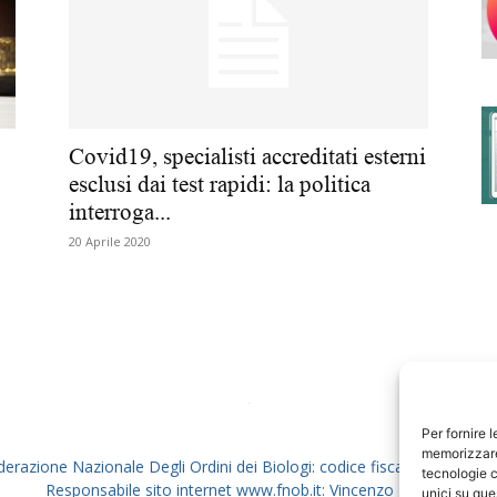
degli
Covid19, specialisti accreditati esterni
esclusi dai test rapidi: la politica
interroga...
Ordini
20 Aprile 2020
dei
Per fornire 
memorizzare 
derazione Nazionale Degli Ordini dei Biologi: codice fiscale 80069130
tecnologie c
Responsabile sito internet www.fnob.it: Vincenzo D'Anna
unici su que