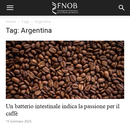
Home
Tags
Argentina
Tag: Argentina
Un batterio intestinale indica la passione per il
caffè
15 Gennaio 2025