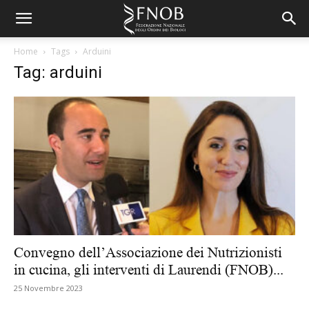
Home
Tags
Arduini
Tag: arduini
Convegno dell’Associazione dei Nutrizionisti
in cucina, gli interventi di Laurendi (FNOB)...
25 Novembre 2023