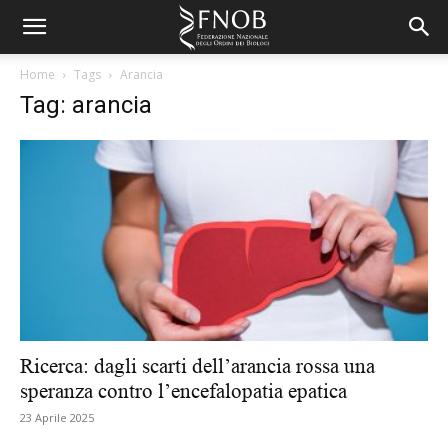
Home
Tags
Arancia
Tag: arancia
Ricerca: dagli scarti dell’arancia rossa una
speranza contro l’encefalopatia epatica
23 Aprile 2025