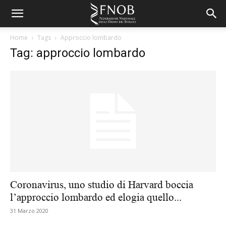
Home
Tags
Approccio lombardo
Tag: approccio lombardo
Coronavirus, uno studio di Harvard boccia
l’approccio lombardo ed elogia quello...
31 Marzo 2020