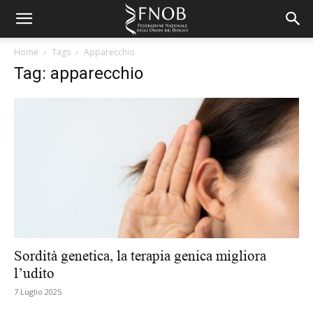
Home
Tags
Apparecchio
Tag: apparecchio
Sordità genetica, la terapia genica migliora
l’udito
7 Luglio 2025