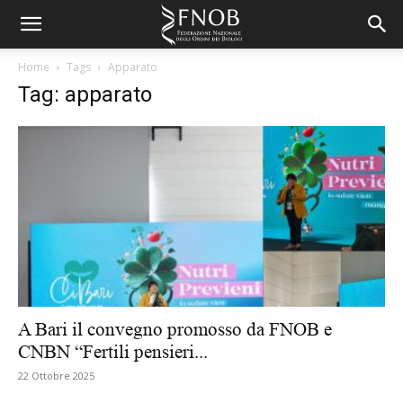
Home
Tags
Apparato
Tag: apparato
A Bari il convegno promosso da FNOB e
CNBN “Fertili pensieri...
22 Ottobre 2025