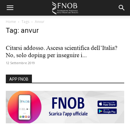
Home
Tags
Anvur
Tag: anvur
Citarsi addosso. Ascesa scientifica dell’Italia?
No, solo doping per inseguire i...
12 Settembre 2019
APP FNOB