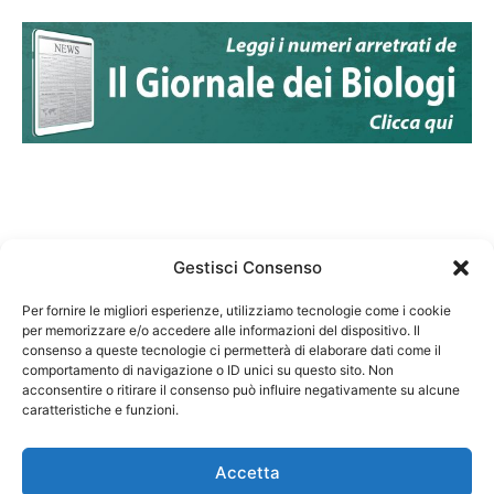
Gestisci Consenso
Per fornire le migliori esperienze, utilizziamo tecnologie come i cookie
per memorizzare e/o accedere alle informazioni del dispositivo. Il
Federazione Nazionale Degli Ordini dei Biologi:
consenso a queste tecnologie ci permetterà di elaborare dati come il
codice fiscale 80069130583
comportamento di navigazione o ID unici su questo sito. Non
Responsabile sito internet www.fnob.it: Vincenzo
acconsentire o ritirare il consenso può influire negativamente su alcune
caratteristiche e funzioni.
D'Anna
Accetta