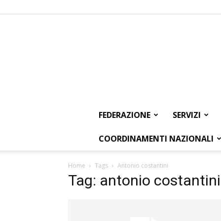
FEDERAZIONE
SERVIZI
COORDINAMENTI NAZIONALI
Home
Tags
Antonio costantini
Tag: antonio costantini