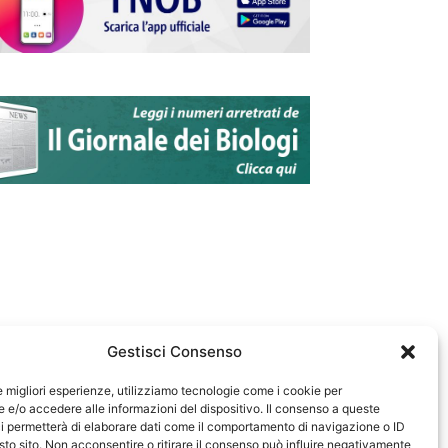
Gestisci Consenso
le migliori esperienze, utilizziamo tecnologie come i cookie per
e/o accedere alle informazioni del dispositivo. Il consenso a queste
583
i permetterà di elaborare dati come il comportamento di navigazione o ID
sto sito. Non acconsentire o ritirare il consenso può influire negativamente