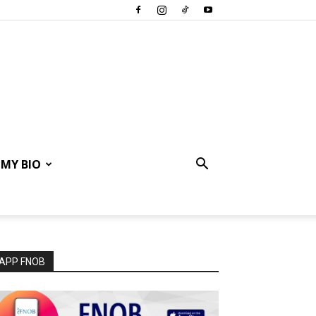
MY BIO
APP FNOB