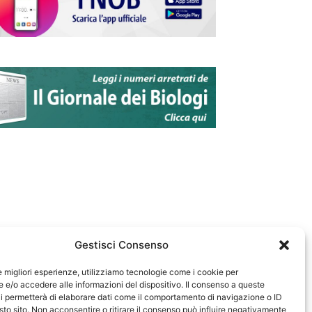
Gestisci Consenso
le migliori esperienze, utilizziamo tecnologie come i cookie per
e/o accedere alle informazioni del dispositivo. Il consenso a queste
583
i permetterà di elaborare dati come il comportamento di navigazione o ID
sto sito. Non acconsentire o ritirare il consenso può influire negativamente