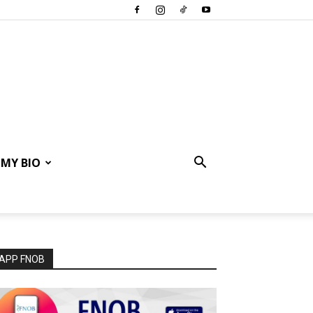
MY BIO
APP FNOB