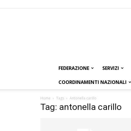
FEDERAZIONE
SERVIZI
COORDINAMENTI NAZIONALI
Home
Tags
Antonella carillo
Tag: antonella carillo