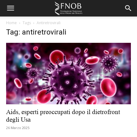
Home
Tags
Antiretrovirali
Tag: antiretrovirali
Aids, esperti preoccupati dopo il dietrofront
degli Usa
26 Marzo 2025