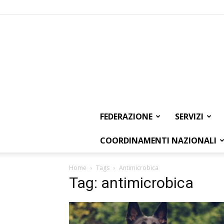
FEDERAZIONE
SERVIZI
COORDINAMENTI NAZIONALI
Home
Tags
Antimicrobica
Tag: antimicrobica