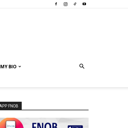
MY BIO
APP FNOB