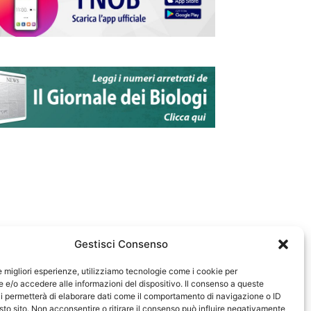
Gestisci Consenso
le migliori esperienze, utilizziamo tecnologie come i cookie per
e/o accedere alle informazioni del dispositivo. Il consenso a queste
583
i permetterà di elaborare dati come il comportamento di navigazione o ID
sto sito. Non acconsentire o ritirare il consenso può influire negativamente