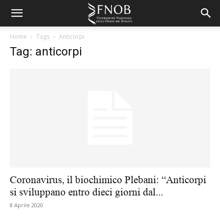
Home
Tags
Anticorpi
Tag: anticorpi
Coronavirus, il biochimico Plebani: “Anticorpi
si sviluppano entro dieci giorni dal...
8 Aprile 2020