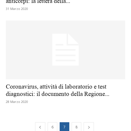
anticorpi: la lettera della...
31 Marzo 2020
Coronavirus, attività di laboratorio e test
diagnostici: il documento della Regione...
28 Marzo 2020
6
7
8