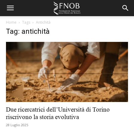
Home
Tags
Antichità
Tag: antichità
Due ricercatrici dell’Università di Torino
riscrivono la storia evolutiva
28 Luglio 2025