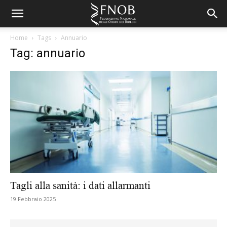
Home
Tags
Annuario
Tag: annuario
Tagli alla sanità: i dati allarmanti
19 Febbraio 2025