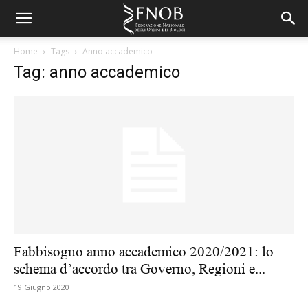
Home
Tags
Anno accademico
Tag: anno accademico
Fabbisogno anno accademico 2020/2021: lo
schema d’accordo tra Governo, Regioni e...
19 Giugno 2020