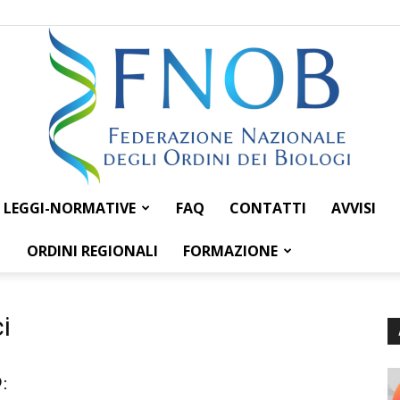
LEGGI-NORMATIVE
FAQ
CONTATTI
AVVISI
Federazione
ORDINI REGIONALI
FORMAZIONE
i
Nazionale
9: