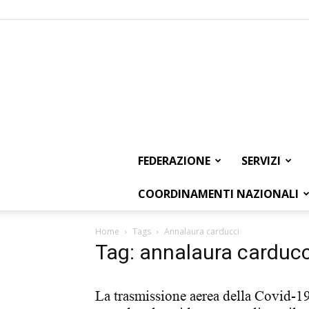
FEDERAZIONE
SERVIZI
COORDINAMENTI NAZIONALI
Home
Tags
Annalaura carducci
Tag: annalaura carducc
La trasmissione aerea della Covid-1