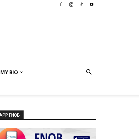
MY BIO
APP FNOB