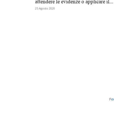
attendere le evidenze o applicare il...
25 Agosto 2020
Fe