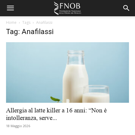
Home
Tags
Anafilassi
Tag: Anafilassi
Allergia al latte killer a 16 anni: “Non è
intolleranza, serve...
18 Maggio 2026