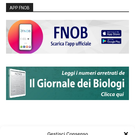
APP FNOB
Gestisci Consenso