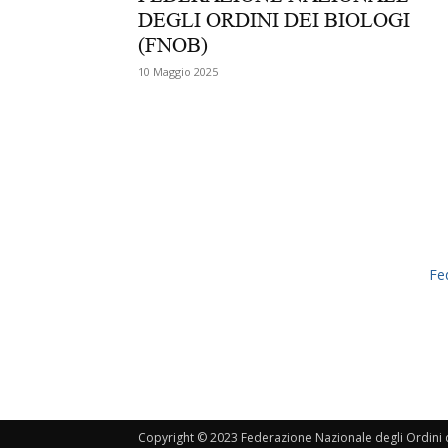
DEGLI ORDINI DEI BIOLOGI
(FNOB)
10 Maggio 2025
Fe
Copyright © 2023 Federazione Nazionale degli Ordini de