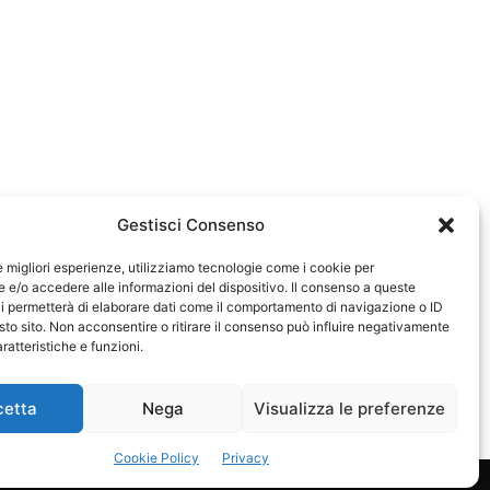
Gestisci Consenso
le migliori esperienze, utilizziamo tecnologie come i cookie per
e/o accedere alle informazioni del dispositivo. Il consenso a queste
583
i permetterà di elaborare dati come il comportamento di navigazione o ID
sto sito. Non acconsentire o ritirare il consenso può influire negativamente
ratteristiche e funzioni.
cetta
Nega
Visualizza le preferenze
Cookie Policy
Privacy
Privacy Policy
Cookie Policy