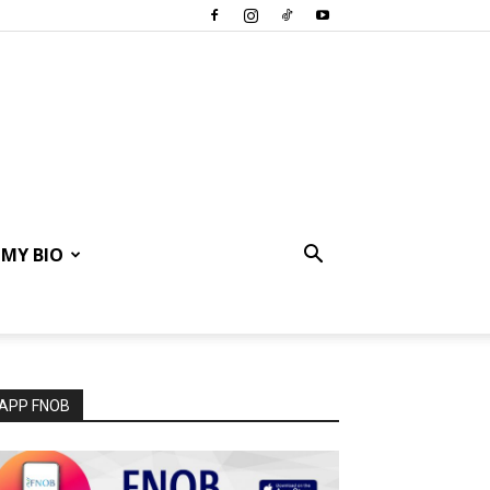
MY BIO
APP FNOB