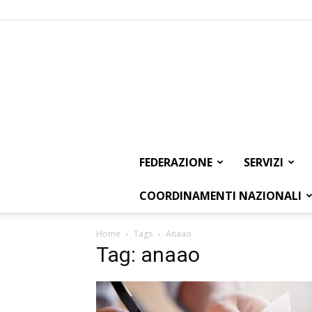
FEDERAZIONE
SERVIZI
COORDINAMENTI NAZIONALI
Home
Tags
Anaao
Tag: anaao