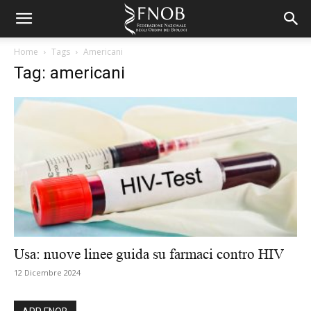
Home
Tags
Americani
Tag: americani
Usa: nuove linee guida su farmaci contro HIV
12 Dicembre 2024