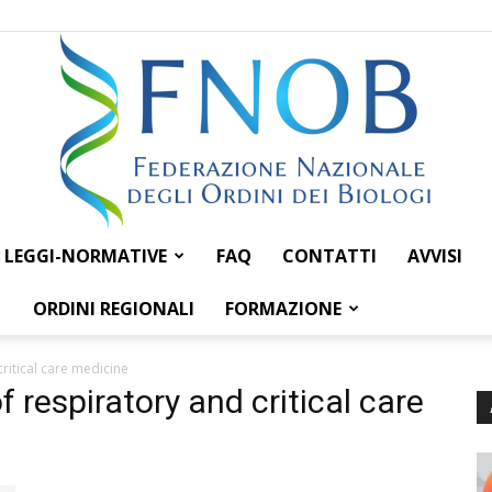
LEGGI-NORMATIVE
FAQ
CONTATTI
AVVISI
Federazione
ORDINI REGIONALI
FORMAZIONE
ritical care medicine
 respiratory and critical care
Nazionale