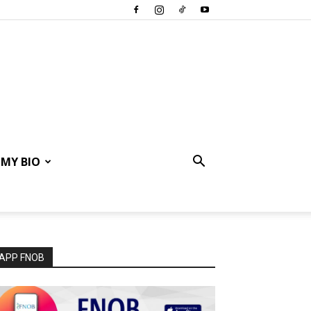
MY BIO
APP FNOB