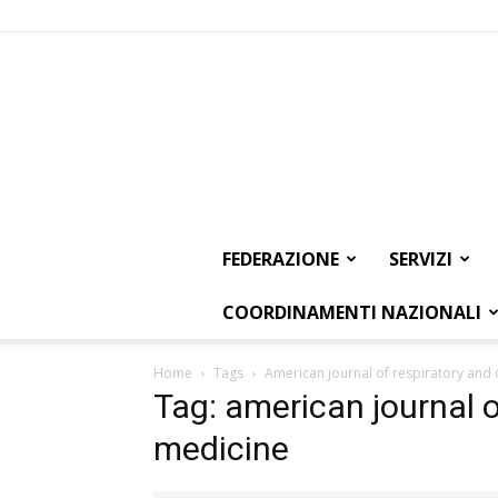
FEDERAZIONE
SERVIZI
COORDINAMENTI NAZIONALI
Home
Tags
American journal of respiratory and c
Tag: american journal of
medicine