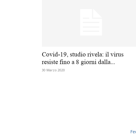
Covid-19, studio rivela: il virus
resiste fino a 8 giorni dalla...
30 Marzo 2020
Fe