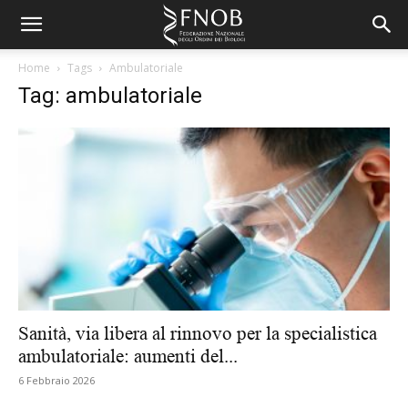
Home
Tags
Ambulatoriale
Tag: ambulatoriale
Sanità, via libera al rinnovo per la specialistica
ambulatoriale: aumenti del...
6 Febbraio 2026