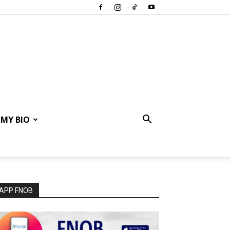
MY BIO
APP FNOB