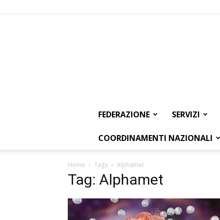
FEDERAZIONE
SERVIZI
COORDINAMENTI NAZIONALI
Home
Tags
Alphamet
Tag: Alphamet