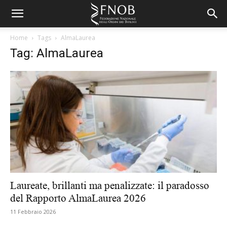
Home
Tags
AlmaLaurea
Tag: AlmaLaurea
Laureate, brillanti ma penalizzate: il paradosso
del Rapporto AlmaLaurea 2026
11 Febbraio 2026