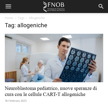
Home
Tags
Allogeniche
Tag: allogeniche
Neuroblastoma pediatrico, nuove speranze di
cura con le cellule CART-T allogeniche
18 Febbraio 2025