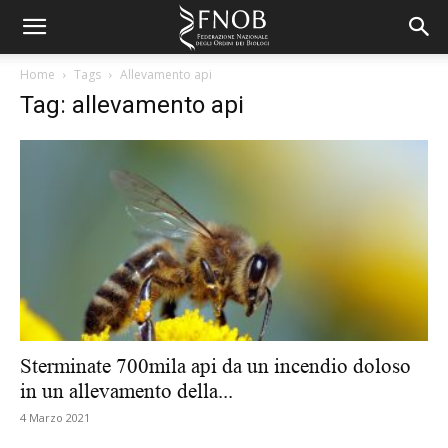
Home
Tags
Allevamento api
Tag: allevamento api
Sterminate 700mila api da un incendio doloso
in un allevamento della...
4 Marzo 2021