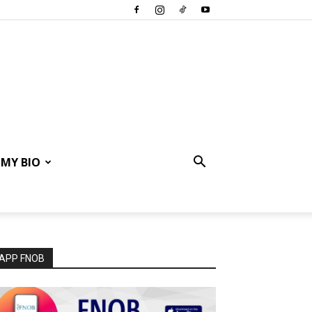
MY BIO
APP FNOB