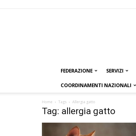
FEDERAZIONE
SERVIZI
COORDINAMENTI NAZIONALI
Home
Tags
Allergia gatto
Tag: allergia gatto