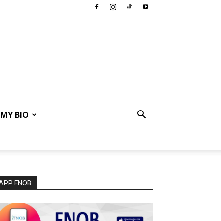
MY BIO
APP FNOB