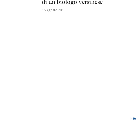
di un biologo versiliese
16 Agosto 2018
Fe