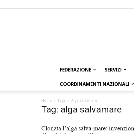
FEDERAZIONE
SERVIZI
COORDINAMENTI NAZIONALI
Home
Tags
Alga salvamare
Tag: alga salvamare
Clonata l’alga salva-mare: invenzio