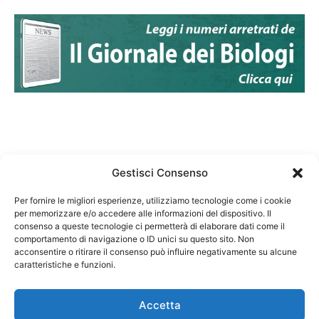
Gestisci Consenso
Per fornire le migliori esperienze, utilizziamo tecnologie come i cookie
per memorizzare e/o accedere alle informazioni del dispositivo. Il
Federazione Nazionale Degli Ordini dei Biologi:
consenso a queste tecnologie ci permetterà di elaborare dati come il
codice fiscale 80069130583
comportamento di navigazione o ID unici su questo sito. Non
Responsabile sito internet www.fnob.it: Vincenzo
acconsentire o ritirare il consenso può influire negativamente su alcune
caratteristiche e funzioni.
D'Anna
Accetta