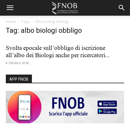
Home
Tags
Albo biologi obbligo
Tag: albo biologi obbligo
Svolta epocale sull’obbligo di iscrizione
all’albo dei Biologi anche per ricercatori...
8 Ottobre 2018
APP FNOB