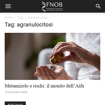
Home
Tags
Agranulocitosi
Tag: agranulocitosi
Metamizolo e rischi: il monito dell’Aifa
16 Dicembre 2024