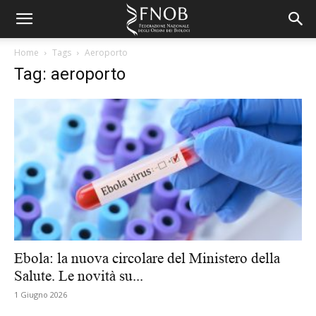
Home
Tags
Aeroporto
Tag: aeroporto
Ebola: la nuova circolare del Ministero della
Salute. Le novità su...
1 Giugno 2026