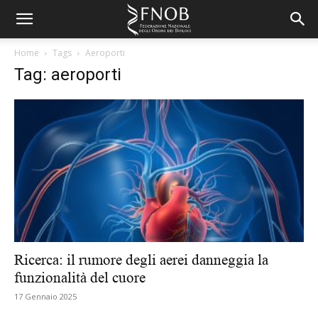
Home
Tags
Aeroporti
Tag: aeroporti
Ricerca: il rumore degli aerei danneggia la
funzionalità del cuore
17 Gennaio 2025