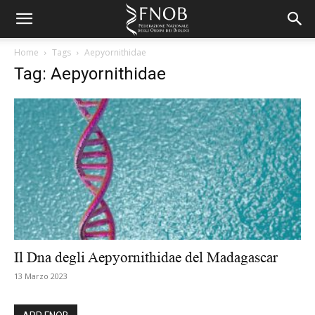
Home
Tags
Aepyornithidae
Tag: Aepyornithidae
Il Dna degli Aepyornithidae del Madagascar
13 Marzo 2023