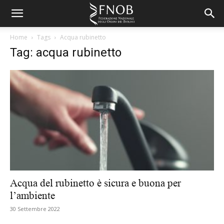
Home
Tags
Acqua rubinetto
Tag: acqua rubinetto
Acqua del rubinetto è sicura e buona per
l’ambiente
30 Settembre 2022