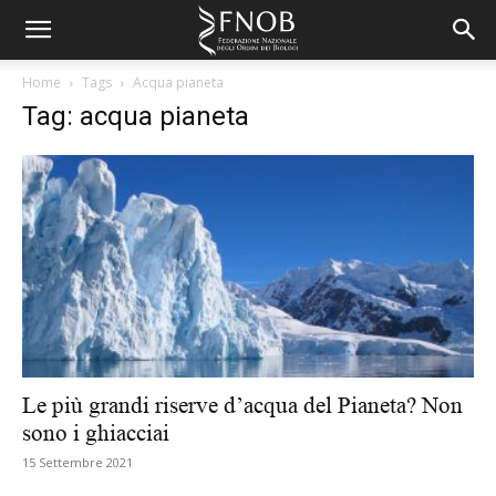
Home
Tags
Acqua pianeta
Tag: acqua pianeta
Le più grandi riserve d’acqua del Pianeta? Non
sono i ghiacciai
15 Settembre 2021