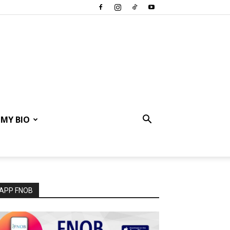
MY BIO
APP FNOB