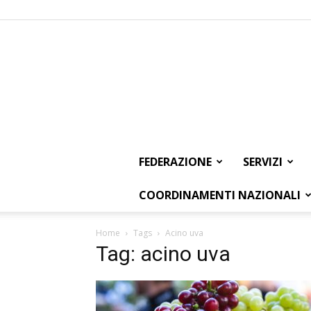
FEDERAZIONE
SERVIZI
COORDINAMENTI NAZIONALI
Home
Tags
Acino uva
Tag: acino uva