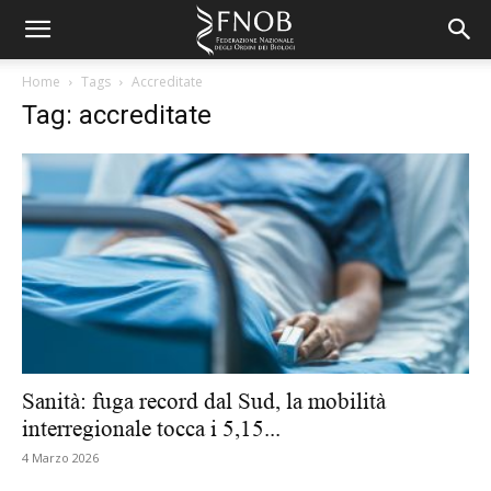
Home
Tags
Accreditate
Tag: accreditate
Sanità: fuga record dal Sud, la mobilità
interregionale tocca i 5,15...
4 Marzo 2026