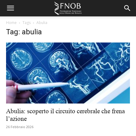
Home
Tags
Abulia
Tag: abulia
Abulia: scoperto il circuito cerebrale che frena
l’azione
26 Febbraio 2026