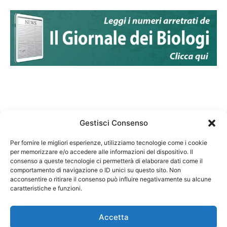
Gestisci Consenso
Per fornire le migliori esperienze, utilizziamo tecnologie come i cookie
per memorizzare e/o accedere alle informazioni del dispositivo. Il
Federazione Nazionale Degli Ordini dei Biologi:
consenso a queste tecnologie ci permetterà di elaborare dati come il
codice fiscale 80069130583
comportamento di navigazione o ID unici su questo sito. Non
Responsabile sito internet www.fnob.it: Vincenzo
acconsentire o ritirare il consenso può influire negativamente su alcune
caratteristiche e funzioni.
D'Anna
Accetta