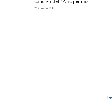
consigli dell’Airc per una...
21 Giugno 2018
Fe