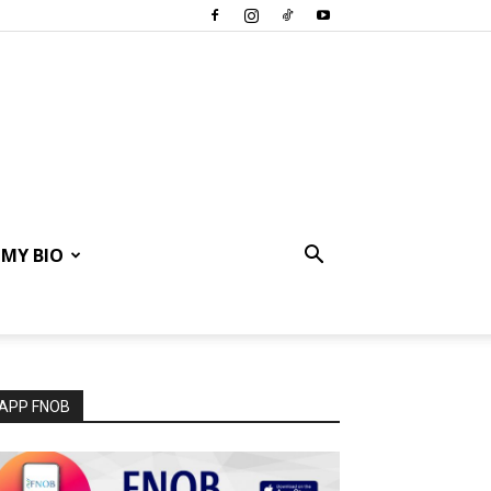
MY BIO
APP FNOB