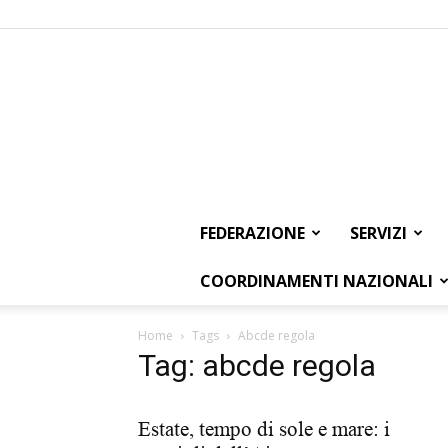
FEDERAZIONE
SERVIZI
COORDINAMENTI NAZIONALI
Home
Tags
Abcde regola
Tag: abcde regola
Estate, tempo di sole e mare: i