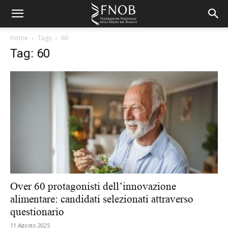
Home
Tags
60
Tag: 60
Over 60 protagonisti dell’innovazione
alimentare: candidati selezionati attraverso
questionario
11 Agosto 2025