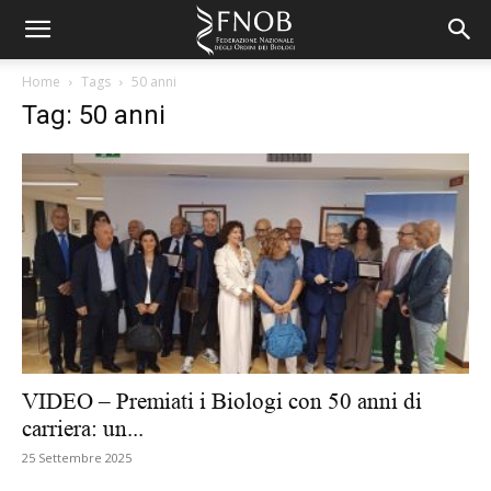
Home
Tags
50 anni
Tag: 50 anni
VIDEO – Premiati i Biologi con 50 anni di
carriera: un...
25 Settembre 2025