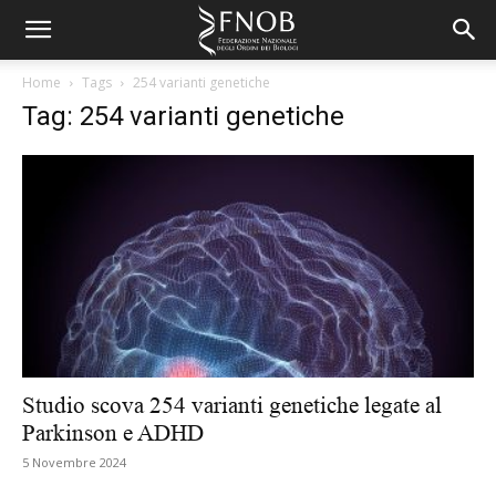
Home
Tags
254 varianti genetiche
Tag: 254 varianti genetiche
Studio scova 254 varianti genetiche legate al
Parkinson e ADHD
5 Novembre 2024