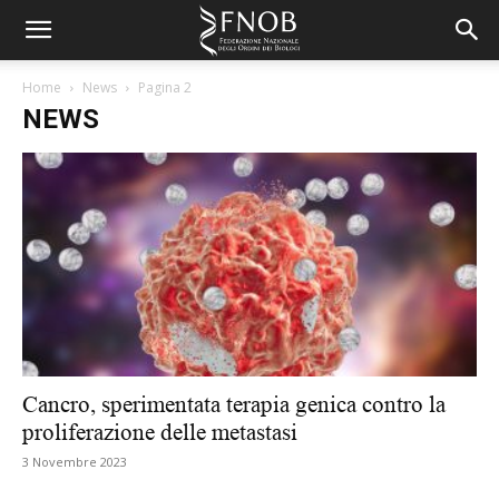
Home
News
Pagina 2
NEWS
Cancro, sperimentata terapia genica contro la
proliferazione delle metastasi
3 Novembre 2023