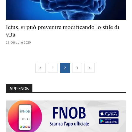
Ictus, si può prevenire modificando lo stile di
vita
29 Ottobre 2020
1
2
3
APP FNOB