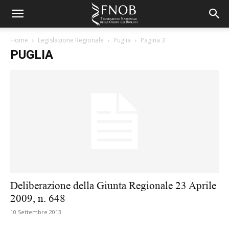
Home
Legislazione Regionale
Puglia
Pagina 3
PUGLIA
Deliberazione della Giunta Regionale 23 Aprile
2009, n. 648
10 Settembre 2013