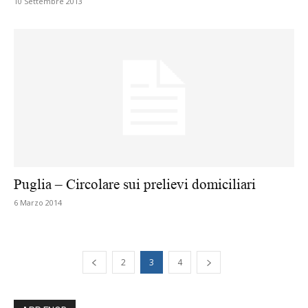
10 Settembre 2013
Puglia – Circolare sui prelievi domiciliari
6 Marzo 2014
2
3
4