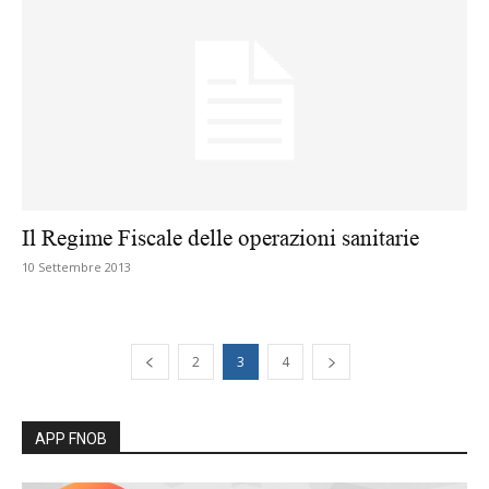
Il Regime Fiscale delle operazioni sanitarie
10 Settembre 2013
2
3
4
APP FNOB