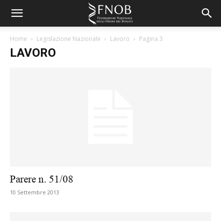
Home
Legislazione Nazionale
Lavoro
Pagina 3
LAVORO
Parere n. 51/08
10 Settembre 2013