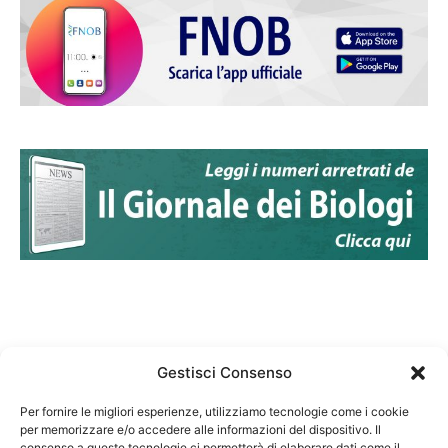
Gestisci Consenso
Per fornire le migliori esperienze, utilizziamo tecnologie come i cookie
per memorizzare e/o accedere alle informazioni del dispositivo. Il
Federazione Nazionale Degli Ordini dei Biologi:
consenso a queste tecnologie ci permetterà di elaborare dati come il