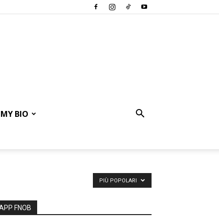
MY BIO
PIÙ POPOLARI
APP FNOB