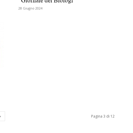
“Giornale dei Biologi”
Biologi
28 Giugno 2024
Pagina 3 di 12