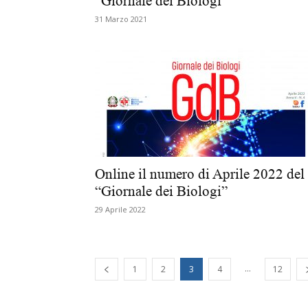
“Giornale dei Biologi”
31 Marzo 2021
Online il numero di Aprile 2022 del
“Giornale dei Biologi”
29 Aprile 2022
...
1
2
3
4
12