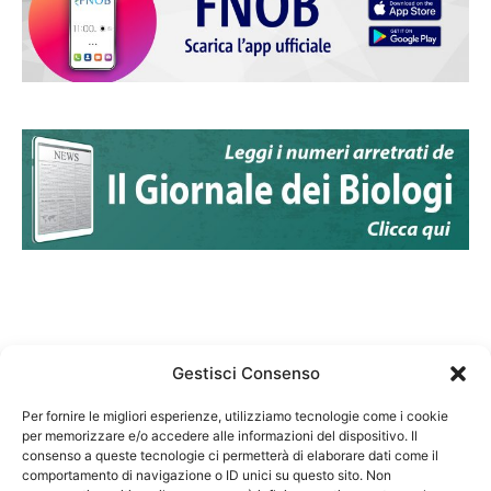
Gestisci Consenso
Per fornire le migliori esperienze, utilizziamo tecnologie come i cookie
per memorizzare e/o accedere alle informazioni del dispositivo. Il
Federazione Nazionale Degli Ordini dei Biologi:
consenso a queste tecnologie ci permetterà di elaborare dati come il
codice fiscale 80069130583
comportamento di navigazione o ID unici su questo sito. Non