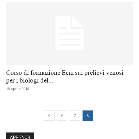
Corso di formazione Ecm sui prelievi venosi
per i biologi del...
18 Aprile 2018
6
7
8
APP FNOB