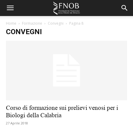
Home
Formazione
Convegni
Pagina 8
CONVEGNI
Corso di formazione sui prelievi venosi per i
Biologi della Calabria
27 Aprile 2018