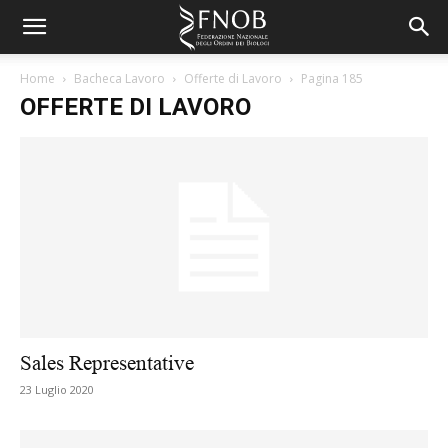
Home
Bacheca Lavoro
Offerte di Lavoro
Pagina 185
OFFERTE DI LAVORO
Sales Representative
23 Luglio 2020