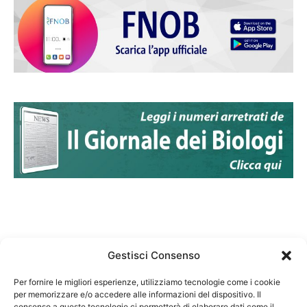
Gestisci Consenso
Per fornire le migliori esperienze, utilizziamo tecnologie come i cookie
per memorizzare e/o accedere alle informazioni del dispositivo. Il
Federazione Nazionale Degli Ordini dei Biologi:
consenso a queste tecnologie ci permetterà di elaborare dati come il